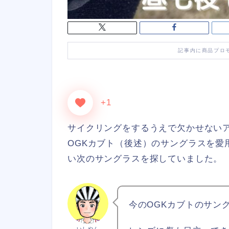
記事内に商品プロ
+1
サイクリングをするうえで欠かせない
OGKカブト（後述）のサングラスを愛
い次のサングラスを探していました。
今のOGKカブトのサン
いしやん