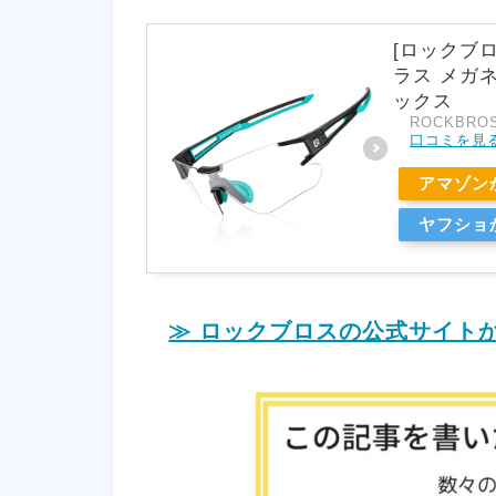
[ロックブ
ラス メガ
ックス
ROCKBRO
口コミを見
アマゾン
ヤフショ
≫ ロックブロスの公式サイト