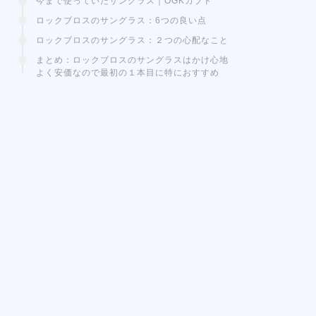
今まで使っていたサングラス｜OGKカブト
ロックブロスのサングラス：6つの良い点
ロックブロスのサングラス：２つの心配なこと
まとめ：ロックブロスのサングラスはかけ心地
よく安価なので最初の１本目に特におすすめ