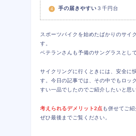
手の届きやすい
３千円台
スポーツバイクを始めたばかりのサイ
す。
ベテランさんも予備のサングラスとし
サイクリングに行くときには、安全に
す。今日の記事では、その中でもロッ
すい一品でしたのでご紹介したいと思
考えられるデメリット2点
も併せてご紹
ぜひ最後までご覧ください。