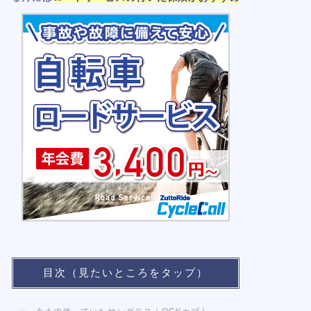
目次（見たいところをタップ）