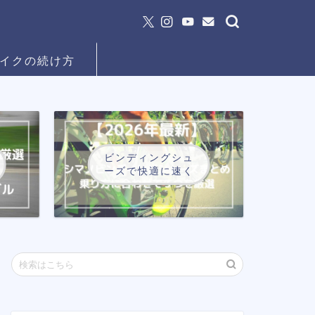
イクの続け方
ビンディングシュ
ーズで快適に速く