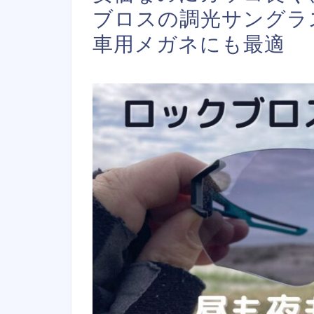
ブロスの調光サングラ
車用メガネにも最適