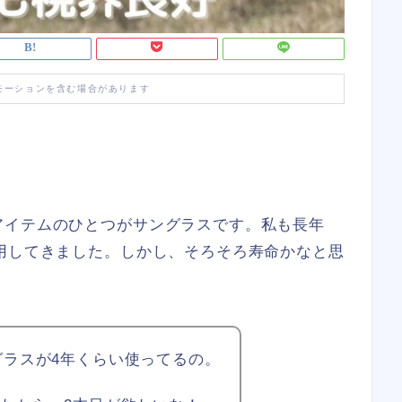
モーションを含む場合があります
アイテムのひとつがサングラスです。私も長年
用してきました。しかし、そろそろ寿命かなと思
グラスが4年くらい使ってるの。