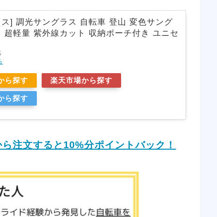
ロス] 調光サングラス 自転車 登山 変色サング
ネ 超軽量 紫外線カット 収納ポーチ付き ユニセ
S
る
から探す
楽天市場から探す
から探す
から注文すると10%分ポイントバック！