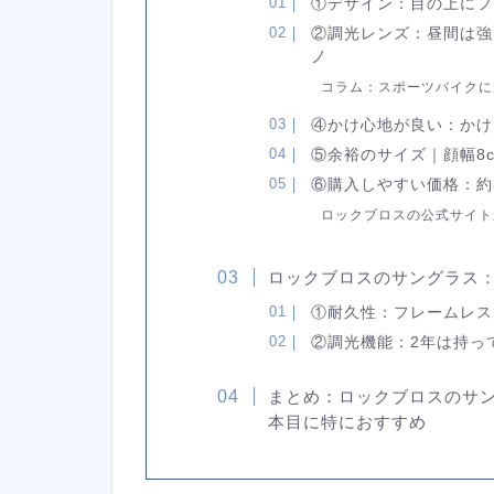
①デザイン：目の上にフ
②調光レンズ：昼間は強
ノ
コラム：スポーツバイクに
④かけ心地が良い：かけ
⑤余裕のサイズ｜顔幅8c
⑥購入しやすい価格：約
ロックブロスの公式サイト
ロックブロスのサングラス
①耐久性：フレームレス
②調光機能：2年は持っ
まとめ：ロックブロスのサ
本目に特におすすめ