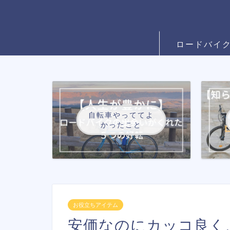
ロードバイ
自転車やっててよ
かったこと
お役立ちアイテム
安価なのにカッコ良く