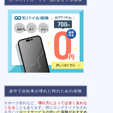
途中で自転車が壊れた時のための保険
スポーク折れなど、
壊れ方によっては全く走れな
くなる
こともあります。特にロングライドをされ
る方には
ロードサービスの付いた保険がおすすめ