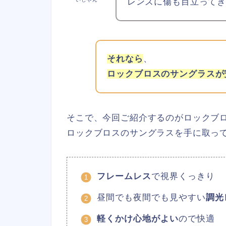
レンズに傷も目立ってき
それなら
、
ロックブロスのサングラスが
そこで、今回ご紹介するのがロックブ
ロックブロスのサングラスを手に取っ
フレームレス
で視界くっきり
昼間でも夜間でも見やすい
調光
軽くかけ心地がよい
ので快適