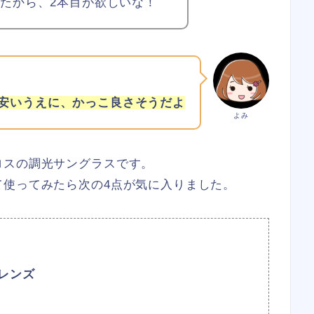
たから、2本目が欲しいな！
安いうえに、かっこ良さそうだよ
よみ
ロスの調光サングラスです。
て使ってみたら次の4点が気に入りました。
レンズ