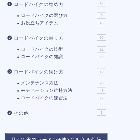
ロードバイクの始め方
54
ロードバイクの選び方
9
お役立ちアイテム
45
ロードバイクの乗り方
30
ロードバイクの技術
12
ロードバイクの知識
18
ロードバイクの続け方
78
メンテナンス方法
20
モチベーション維持方法
41
ロードバイクの練習法
17
その他
1
月700円でガーミン+他2台を守る保険