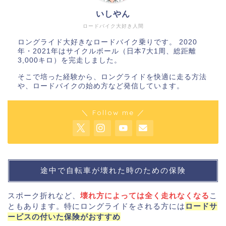
いしやん
ロードバイク大好き人間
ロングライド大好きなロードバイク乗りです。 2020
年・2021年はサイクルボール（日本7大1周、総距離
3,000キロ）を完走しました。
そこで培った経験から、ロングライドを快適に走る方法
や、ロードバイクの始め方など発信しています。
＼ Follow me ／
途中で自転車が壊れた時のための保険
スポーク折れなど、
壊れ方によっては全く走れなくなる
こ
ともあります。特にロングライドをされる方には
ロードサ
ービスの付いた保険がおすすめ