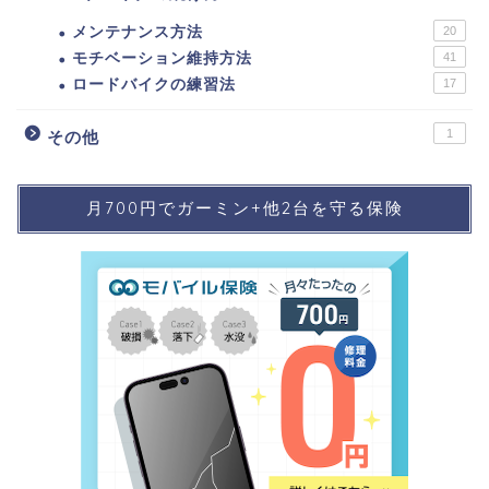
メンテナンス方法
20
モチベーション維持方法
41
ロードバイクの練習法
17
1
その他
月700円でガーミン+他2台を守る保険