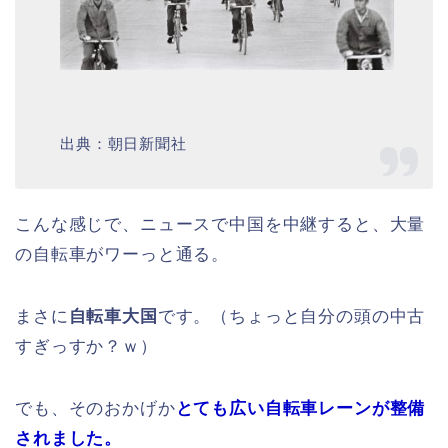
出典：朝日新聞社
こんな感じで、ニュースで中国を中継すると、大量
の自転車がワーっと通る。
まさに
自転車大国
です。（ちょっと自分の頭の中古
すぎっすか？ｗ）
でも、そのおかげか
とても広い自転車レーンが整備
されました。