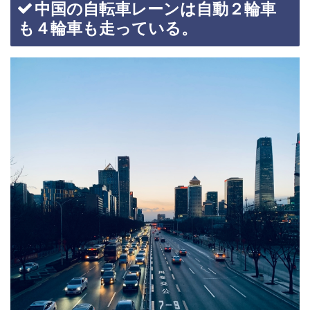
中国の自転車レーンは自動２輪車
も４輪車も走っている。