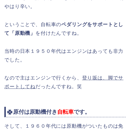
やはり辛い。
ということで、自転車の
ペダリングをサポートとし
て「原動機」
を付けたんですね。
当時の日本１９５０年代はエンジンはあっても非力
でした。
なので主はエンジンで行くから、
登り坂は、脚でサ
ポートしてね
だったんですね。笑
原付は原動機付き
自転車
です。
そして、１９６０年代には原動機がついたものは免